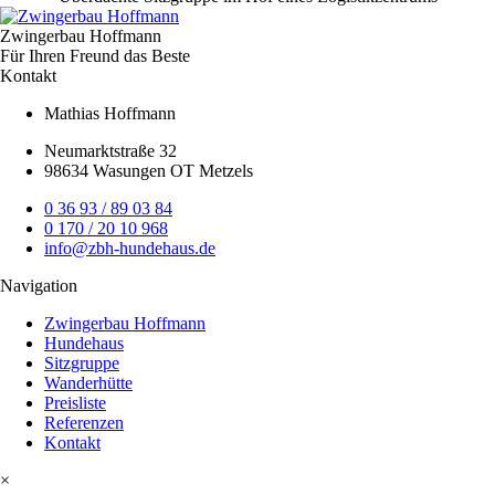
Zwingerbau Hoffmann
Für Ihren Freund das Beste
Kontakt
Mathias Hoffmann
Neumarktstraße 32
98634 Wasungen OT Metzels
0 36 93 / 89 03 84
0 170 / 20 10 968
info@zbh-hundehaus.de
Navigation
Zwingerbau Hoffmann
Hundehaus
Sitzgruppe
Wanderhütte
Preisliste
Referenzen
Kontakt
×