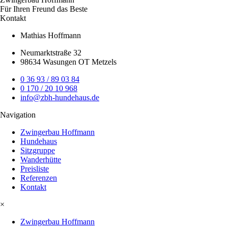
Für Ihren Freund das Beste
Kontakt
Mathias Hoffmann
Neumarktstraße 32
98634 Wasungen OT Metzels
0 36 93 / 89 03 84
0 170 / 20 10 968
info@zbh-hundehaus.de
Navigation
Zwingerbau Hoffmann
Hundehaus
Sitzgruppe
Wanderhütte
Preisliste
Referenzen
Kontakt
×
Zwingerbau Hoffmann