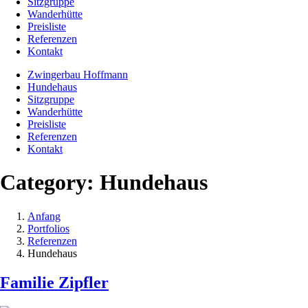
Sitzgruppe
Wanderhütte
Preisliste
Referenzen
Kontakt
Zwingerbau Hoffmann
Hundehaus
Sitzgruppe
Wanderhütte
Preisliste
Referenzen
Kontakt
Category:
Hundehaus
Anfang
Portfolios
Referenzen
Hundehaus
Familie Zipfler